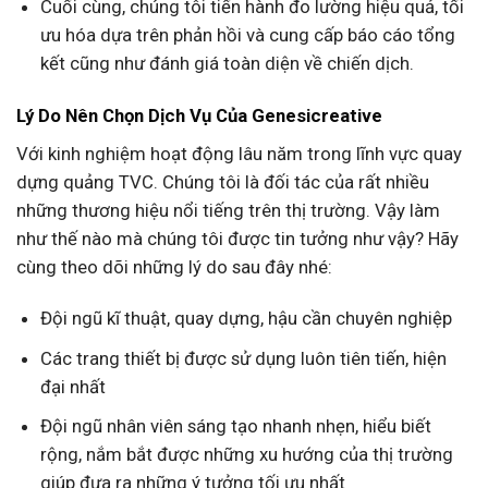
Cuối cùng, chúng tôi tiến hành đo lường hiệu quả, tối
ưu hóa dựa trên phản hồi và cung cấp báo cáo tổng
kết cũng như đánh giá toàn diện về chiến dịch.
Lý Do Nên Chọn Dịch Vụ Của Genesicreative
Với kinh nghiệm hoạt động lâu năm trong lĩnh vực quay
dựng quảng TVC. Chúng tôi là đối tác của rất nhiều
những thương hiệu nổi tiếng trên thị trường. Vậy làm
như thế nào mà chúng tôi được tin tưởng như vậy? Hãy
cùng theo dõi những lý do sau đây nhé:
Đội ngũ kĩ thuật, quay dựng, hậu cần chuyên nghiệp
Các trang thiết bị được sử dụng luôn tiên tiến, hiện
đại nhất
Đội ngũ nhân viên sáng tạo nhanh nhẹn, hiểu biết
rộng, nắm bắt được những xu hướng của thị trường
giúp đưa ra những ý tưởng tối ưu nhất