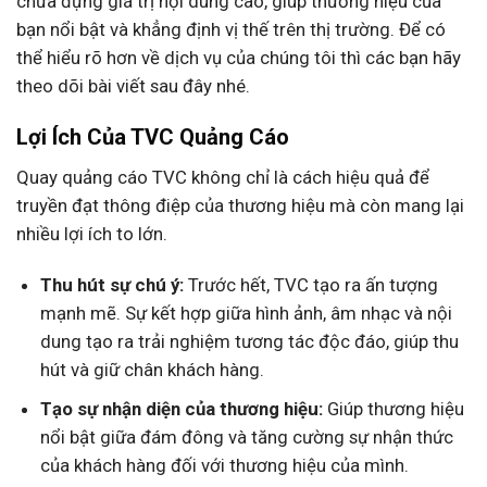
chứa đựng giá trị nội dung cao, giúp thương hiệu của
bạn nổi bật và khẳng định vị thế trên thị trường. Để có
thể hiểu rõ hơn về dịch vụ của chúng tôi thì các bạn hãy
theo dõi bài viết sau đây nhé.
Lợi Ích Của TVC Quảng Cáo
Quay quảng cáo TVC không chỉ là cách hiệu quả để
truyền đạt thông điệp của thương hiệu mà còn mang lại
nhiều lợi ích to lớn.
Thu hút sự chú ý:
Trước hết, TVC tạo ra ấn tượng
mạnh mẽ. Sự kết hợp giữa hình ảnh, âm nhạc và nội
dung tạo ra trải nghiệm tương tác độc đáo, giúp thu
hút và giữ chân khách hàng.
Tạo sự nhận diện của thương hiệu:
Giúp thương hiệu
nổi bật giữa đám đông và tăng cường sự nhận thức
của khách hàng đối với thương hiệu của mình.