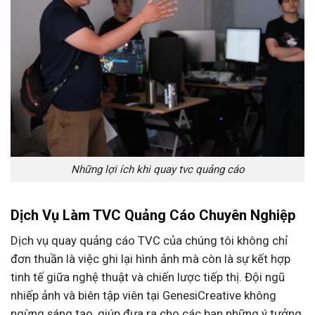
Những lợi ích khi quay tvc quảng cáo
Dịch Vụ Làm TVC Quảng Cáo Chuyên Nghiệp
Dịch vụ quay quảng cáo TVC của chúng tôi không chỉ
đơn thuần là việc ghi lại hình ảnh mà còn là sự kết hợp
tinh tế giữa nghệ thuật và chiến lược tiếp thị. Đội ngũ
nhiếp ảnh và biên tập viên tại GenesiCreative không
ngừng sáng tạo, giúp đưa ra cho các bạn những ý tưởng