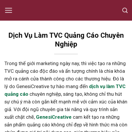
Skip
to
content
Dịch Vụ Làm TVC Quảng Cáo Chuyên
Nghiệp
Trong thế giới marketing ngày nay, thì việc tạo ra những
TVC quảng cáo độc đáo và ấn tượng chính là chìa khóa
mở ra cánh cửa thành công cho các thương hiệu. Đó là
lý do GenesiCreative tự hào mang đến
dịch vụ làm TVC
quảng cáo
chuyên nghiệp, sáng tạo, không chỉ thu hút
sự chú ý mà còn gắn kết mạnh mẽ với cảm xúc của khán
giả. Với đội ngũ chuyên gia tài năng và quy trình sản
xuất chặt chẽ,
GenesiCreative
cam kết tạo ra những
sản phẩm quảng cáo không chỉ đẹp về hình thức mà còn