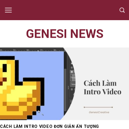
Skip
to
content
GENESI NEWS
CÁCH LÀM INTRO VIDEO ĐƠN GIẢN ẤN TƯỢNG