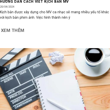
HƯỚNG DẪN CÁCH VIẾT KỊCH BẢN MV
20/04/2024
Kịch bản được xây dựng cho MV ca nhạc sẽ mang nhiều yếu tố khác
với kịch bản phim ảnh. Việc hình thành nên ý
XEM THÊM