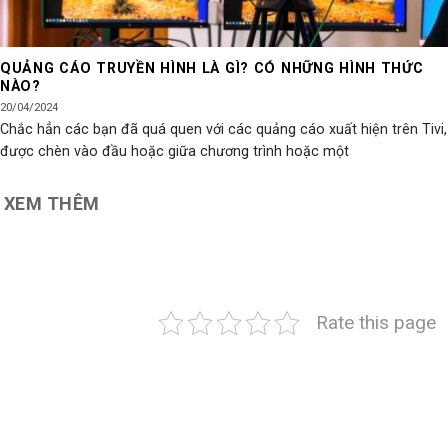
QUẢNG CÁO TRUYỀN HÌNH LÀ GÌ? CÓ NHỮNG HÌNH THỨC
NÀO?
20/04/2024
Chắc hẳn các bạn đã quá quen với các quảng cáo xuất hiện trên Tivi,
được chèn vào đầu hoặc giữa chương trình hoặc một
XEM THÊM
Rate this page