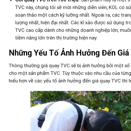
TVC này, chúng tôi sẽ mời những diễn viên, KOL có sứ
soạn thảo một cách kỹ lưỡng nhất. Ngoài ra, các trang
lượng nhất, hiện đại nhất. Các kĩ xảo được sử dụng tr
TVC cao cấp dành cho những doanh nghiệp lớn, muốn
tiềm năng lớn trên thị trường hiện nay.
Những Yếu Tố Ảnh Hưởng Đến Giá
Thông thường giá quay TVC sẽ bị ảnh hưởng bởi một số y
cho một sản phẩm TVC. Tùy thuộc vào nhu cầu của từng 
hiểu hơn về các yếu tố ảnh hưởng đến giá quay TVC thì h