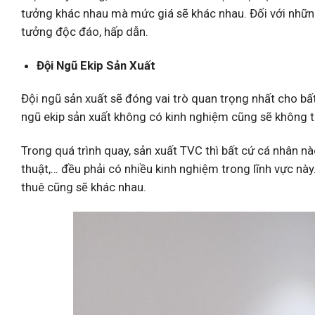
tưởng khác nhau mà mức giá sẽ khác nhau. Đối với những
tưởng độc đáo, hấp dẫn.
Đội Ngũ Ekip Sản Xuất
Đội ngũ sản xuất sẽ đóng vai trò quan trọng nhất cho bấ
ngũ ekip sản xuất không có kinh nghiệm cũng sẽ không t
Trong quá trình quay, sản xuất TVC thì bất cứ cá nhân nà
thuật,… đều phải có nhiều kinh nghiệm trong lĩnh vực này
thuê cũng sẽ khác nhau.