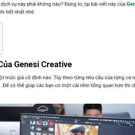
dịch vụ này phải không nào? Đừng lo, tại bài viết này của
Gen
i tiết nhất nhé.
Của Genesi Creative
t mức giá cố định nào. Tùy theo từng nhu cầu của từng cá 
 Để có thể giúp các bạn có một cái nhìn tổng quan hơn thì c