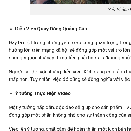
Yếu tố ảnh
Diễn Viên Quay Đóng Quảng Cáo
Đây là một trong những yếu tô vô cùng quan trọng trong
hưởng lớn trên mạng xã hội sẽ đóng góp một vai trò lớn
những người như vậy thì số tiền phải bỏ ra là “không nhỏ”
Ngược lại, đối với những diễn viên, KOL đang có ít ảnh 
thấp hơn. Tuy nhiên, việc đó cũng sẽ đồng nghĩa với việ
Ý tưởng Thực Hiện Video
Một ý tưởng hấp dẫn, độc đáo sẽ giúp cho sản phẩm TVC 
đóng góp một phần không nhỏ cho sự thành công của s
Việc lên ý tưởng, chất xám để hoàn thiện một kịch bản hoà