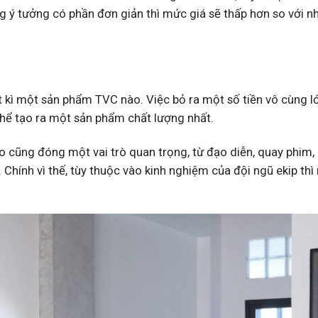
 ý tưởng có phần đơn giản thì mức giá sẽ thấp hơn so với n
t kì một sản phẩm TVC nào. Việc bỏ ra một số tiền vô cùng l
hể tạo ra một sản phẩm chất lượng nhất.
o cũng đóng một vai trò quan trọng, từ đạo diễn, quay phim, 
. Chính vì thế, tùy thuộc vào kinh nghiệm của đội ngũ ekip th