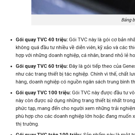
Bảng b
Gói quay TVC 40 triệu:
Gói TVC này là gói cơ bản nh
không quá đầu tư nhiều về diễn viên, kỹ xảo và các thi
hợp với những doanh nghiệp, cá nhân, brand nhỏ lẻ h
Gói quay TVC 60 triệu:
Đây là gói tiếp theo của Genes
như các trang thiết bị tác nghiệp. Chính vì thế, chấ
hàng, doanh nghiệp có nguồn ngân sách trung bình th
Gói quay TVC 100 triệu:
Gói TVC này được đầu tư vô c
này còn được sử dụng những trang thiết bị nhất trong
phức tạp, mang đến cho người xem những trải nghiệm 
phù hợp cho các doanh nghiệp lớn hoặc đang muốn xá
thị trường.
Gói quay TVC trên 100 triệu:
Sản phẩm này là một tr