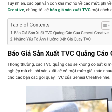
Tuy nhiên, các bạn vẫn còn khá mơ hồ về các mức phí về 
Creative
, chúng tôi sẽ
báo giá sản xuất TVC
một cách ch
Table of Contents
Báo Giá Sản Xuất TVC Quảng Cáo Của Genesi Creative
Những Yếu Tố Ảnh Hưởng Đến Giá Quay TVC
Báo Giá Sản Xuất TVC Quảng Cáo 
Thông thường, các TVC quảng cáo sẽ không có bất kì mộ
nghiệp mà chi phí sản xuất sẽ có một mức giá khác nhau.
cho các bạn các gói quay TVC của Genesi Creative nhé.