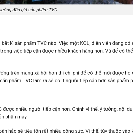
 hưởng đến giá sản phẩm TVC
 bất kì sản phẩm TVC nào. Việc một KOL, diễn viên đang có 
 trong việc tiếp cận được nhiều khách hàng hơn. Và để có th
.
hưởng trên mạng xã hội hơn thì chi phí để có thể mời được họ
c sản phẩm TVC làm ra sẽ có ít người tiếp cận hơn sản phẩm p
được nhiều người tiếp cận hơn. Chính vì thế, ý tưởng, nội d
ản phẩm này.
n hảo sẽ tiêu tốn rất nhiều công sức. Vì thế, tùy thuộc vào k