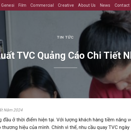
Genesi
Film
Commercial
Creative
About Us
News
Contact
TIN TỨC
Xuất TVC Quảng Cáo Chi Tiết 
hất Năm 2024
đầu ở thời điểm hiện tại. Với lượng khách hàng tiềm năng v
o thương hiệu của mình. Chính vì thế, nhu cầu quay TVC ngày