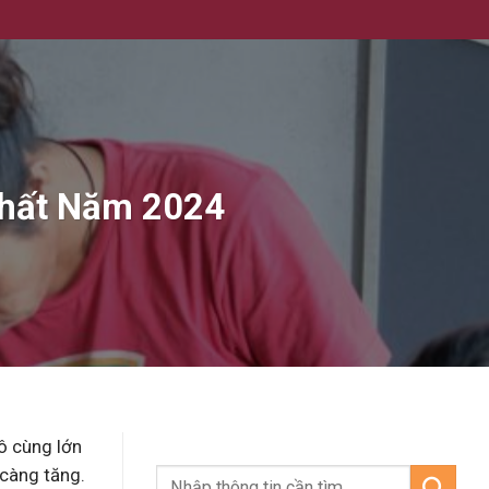
Nhất Năm 2024
ô cùng lớn
 càng tăng.